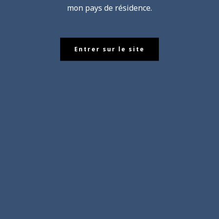
mon pays de résidence.
Entrer sur le site
Grande Nouvelle !